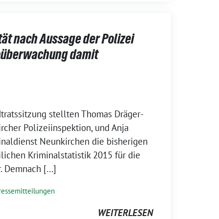
ät nach Aussage der Polizei
eoüberwachung damit
dtratssitzung stellten Thomas Dräger-
ircher Polizeiinspektion, und Anja
naldienst Neunkirchen die bisherigen
lichen Kriminalstatistik 2015 für die
r. Demnach […]
ressemitteilungen
WEITERLESEN