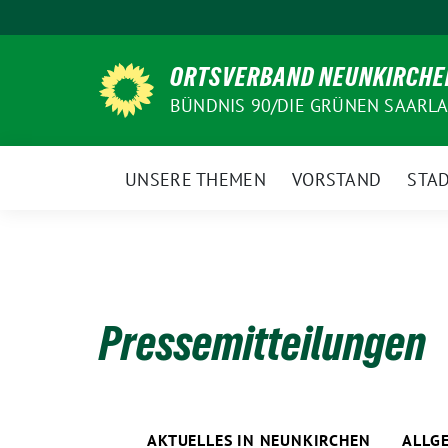
Weiter
zum
Inhalt
ORTSVERBAND NEUNKIRCHE
BÜNDNIS 90/DIE GRÜNEN SAARL
UNSERE THEMEN
VORSTAND
STAD
Pressemitteilungen
AKTUELLES IN NEUNKIRCHEN
ALLG