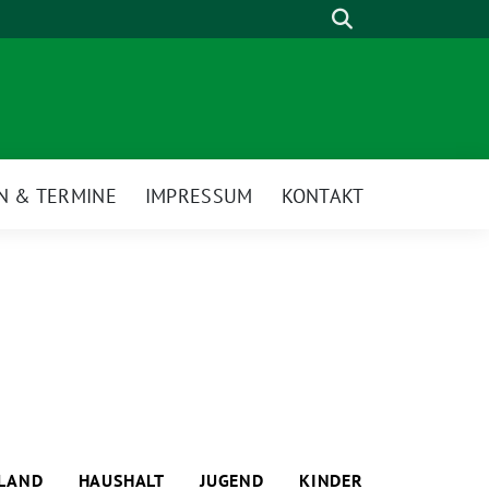
Suche
N & TERMINE
IMPRESSUM
KONTAKT
LAND
HAUSHALT
JUGEND
KINDER