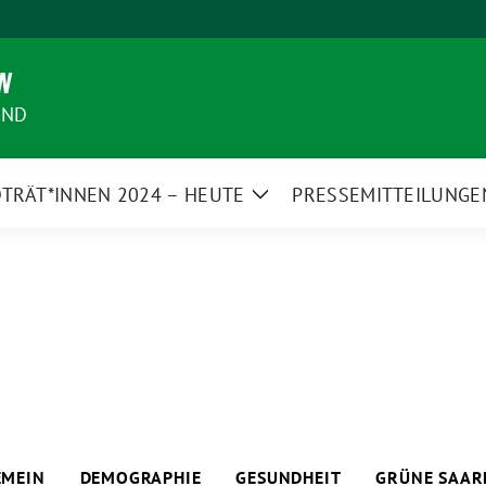
N
AND
TRÄT*INNEN 2024 – HEUTE
PRESSEMITTEILUNGE
Zeige
Untermenü
EMEIN
DEMOGRAPHIE
GESUNDHEIT
GRÜNE SAAR