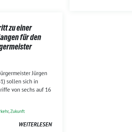
itt zu einer
langen für den
rgermeister
ürgermeister Jürgen
1) sollen sich in
riffe von sechs auf 16
rkehr
,
Zukunft
WEITERLESEN