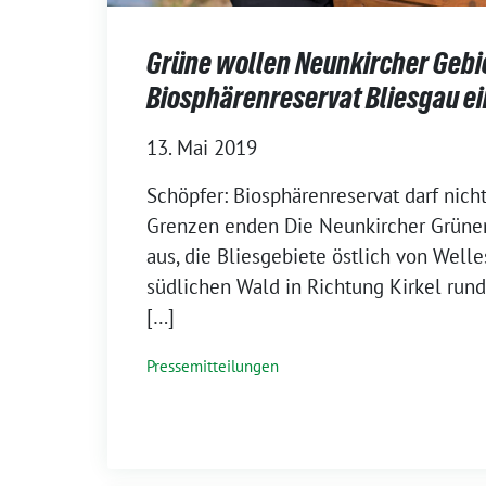
Grüne wollen Neunkircher Gebie
Biosphärenreservat Bliesgau e
13. Mai 2019
Schöpfer: Biosphärenreservat darf nicht
Grenzen enden Die Neunkircher Grünen
aus, die Bliesgebiete östlich von Well
südlichen Wald in Richtung Kirkel run
[…]
Pressemitteilungen