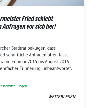
rmeister Fried schiebt
 Anfragen vor sich her!
cher Stadtrat beklagen, dass
d schriftliche Anfragen offen lässt.
traum Februar 2015 bis August 2016
 mehrfacher Erinnerung, unbeantwortet.
ressemitteilungen
WEITERLESEN