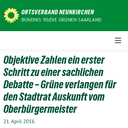
Weiter
zum
ORTSVERBAND NEUNKIRCHEN
Inhalt
BÜNDNIS 90/DIE GRÜNEN SAARLAND
Objektive Zahlen ein erster
Schritt zu einer sachlichen
Debatte – Grüne verlangen für
den Stadtrat Auskunft vom
Oberbürgermeister
21. April 2016