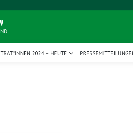
N
AND
TRÄT*INNEN 2024 – HEUTE
PRESSEMITTEILUNGE
Zeige
Untermenü