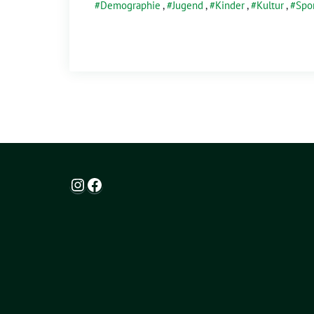
Demographie
,
Jugend
,
Kinder
,
Kultur
,
Spo
Instagram
Facebook