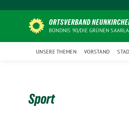
Weiter
zum
Inhalt
ORTSVERBAND NEUNKIRCHE
BÜNDNIS 90/DIE GRÜNEN SAARL
UNSERE THEMEN
VORSTAND
STAD
Sport