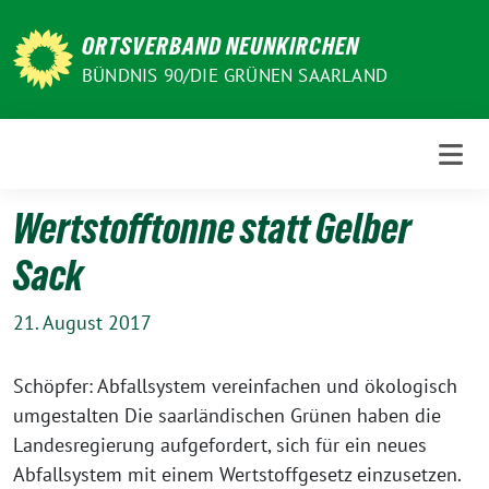
Weiter
zum
ORTSVERBAND NEUNKIRCHEN
Inhalt
BÜNDNIS 90/DIE GRÜNEN SAARLAND
Wertstofftonne statt Gelber
Sack
21. August 2017
Schöpfer: Abfallsystem vereinfachen und ökologisch
umgestalten Die saarländischen Grünen haben die
Landesregierung aufgefordert, sich für ein neues
Abfallsystem mit einem Wertstoffgesetz einzusetzen.