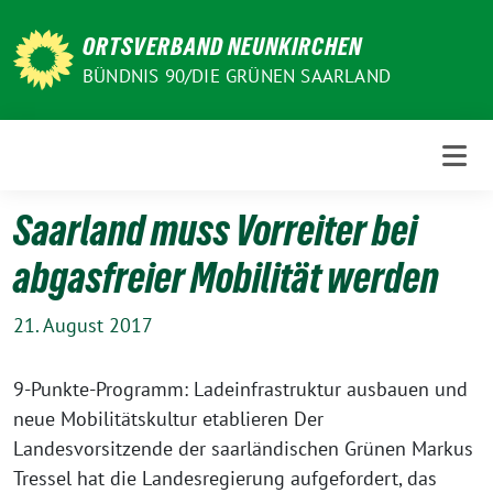
Weiter
zum
ORTSVERBAND NEUNKIRCHEN
Inhalt
BÜNDNIS 90/DIE GRÜNEN SAARLAND
Saarland muss Vorreiter bei
abgasfreier Mobilität werden
21. August 2017
9-Punkte-Programm: Ladeinfrastruktur ausbauen und
neue Mobilitätskultur etablieren Der
Landesvorsitzende der saarländischen Grünen Markus
Tressel hat die Landesregierung aufgefordert, das