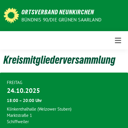
Weiter
zum
ORTSVERBAND NEUNKIRCHEN
Inhalt
BÜNDNIS 90/DIE GRÜNEN SAARLAND
Kreismitgliederversammlung
FREITAG
24.10.2025
18:00 – 20:00 Uhr
Klinkenthalhalle (Welzower Stuben)
Marktstraße 1
Schiffweiler