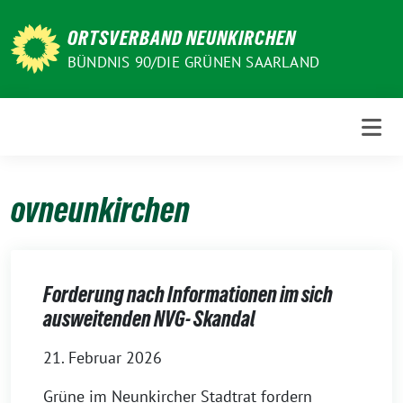
Weiter
zum
ORTSVERBAND NEUNKIRCHEN
Inhalt
BÜNDNIS 90/DIE GRÜNEN SAARLAND
ovneunkirchen
Forderung nach Informationen im sich
ausweitenden NVG- Skandal
21. Februar 2026
Grüne im Neunkircher Stadtrat fordern