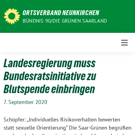
Weiter
zum
ORTSVERBAND NEUNKIRCHEN
Inhalt
BÜNDNIS 90/DIE GRÜNEN SAARLAND
Landesregierung muss
Bundesratsinitiative zu
Blutspende einbringen
7. September 2020
Schöpfer: „Individuelles Risikoverhalten bewerten
statt sexuelle Orientierung“ Die Saar-Grünen begrüßen