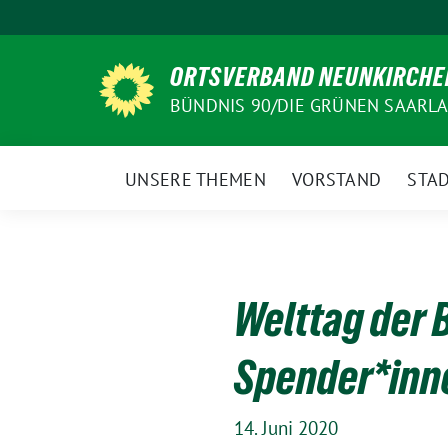
Weiter
zum
Inhalt
ORTSVERBAND NEUNKIRCHE
BÜNDNIS 90/DIE GRÜNEN SAARL
UNSERE THEMEN
VORSTAND
STAD
Welttag der 
Spender*inn
14. Juni 2020