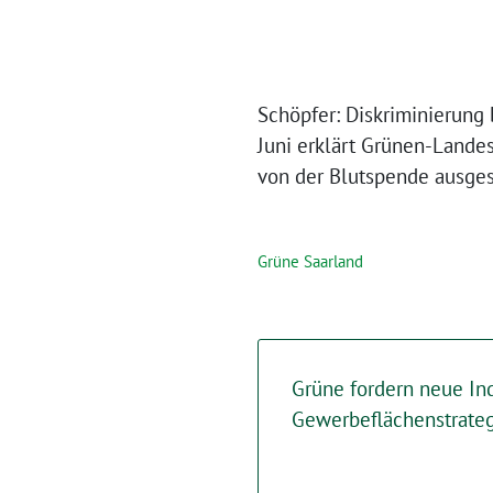
Schöpfer: Diskriminierung
Juni erklärt Grünen-Lande
von der Blutspende ausges
Grüne Saarland
Grüne fordern neue Ind
Gewerbeflächenstrate