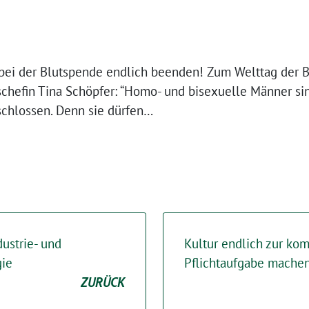
 bei der Blutspende endlich beenden! Zum Welttag der 
schefin Tina Schöpfer: “Homo- und bisexuelle Männer si
chlossen. Denn sie dürfen…
ustrie- und
Kultur endlich zur k
gie
Pflichtaufgabe mache
ZURÜCK