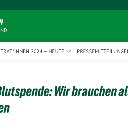
N
AND
TRÄT*INNEN 2024 – HEUTE
PRESSEMITTEILUNGE
Zeige
Untermenü
Blutspende: Wir brauchen al
en