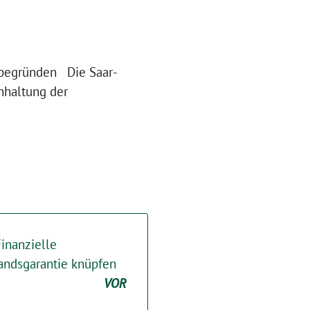
 begründen Die Saar-
nhaltung der
inanzielle
andsgarantie knüpfen
VOR