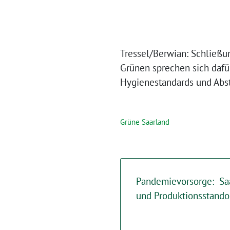
Tressel/Berwian: Schließ
Grünen sprechen sich dafü
Hygienestandards und Abs
Grüne Saarland
Pandemievorsorge: Saa
und Produktionsstando