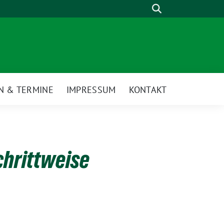
Suche
N & TERMINE
IMPRESSUM
KONTAKT
chrittweise