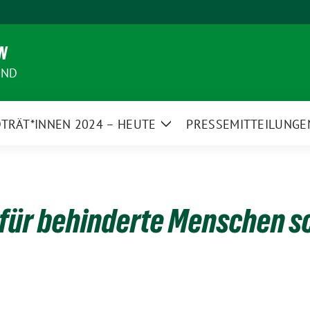
N
AND
TRÄT*INNEN 2024 – HEUTE
PRESSEMITTEILUNGE
Zeige
Untermenü
für behinderte Menschen s