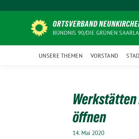
Weiter
zum
Inhalt
ORTSVERBAND NEUNKIRCHE
BÜNDNIS 90/DIE GRÜNEN SAARL
UNSERE THEMEN
VORSTAND
STAD
Werkstätten 
öffnen
14. Mai 2020