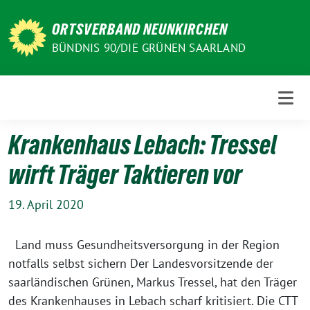
Weiter
zum
ORTSVERBAND NEUNKIRCHEN
Inhalt
BÜNDNIS 90/DIE GRÜNEN SAARLAND
Krankenhaus Lebach: Tressel
wirft Träger Taktieren vor
19. April 2020
Land muss Gesundheitsversorgung in der Region
notfalls selbst sichern Der Landesvorsitzende der
saarländischen Grünen, Markus Tressel, hat den Träger
des Krankenhauses in Lebach scharf kritisiert. Die CTT