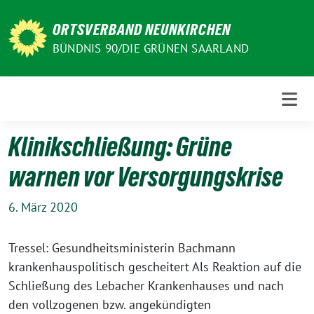
Weiter
zum
ORTSVERBAND NEUNKIRCHEN
Inhalt
BÜNDNIS 90/DIE GRÜNEN SAARLAND
Klinikschließung: Grüne
warnen vor Versorgungskrise
6. März 2020
Tressel: Gesundheitsministerin Bachmann
krankenhauspolitisch gescheitert Als Reaktion auf die
Schließung des Lebacher Krankenhauses und nach
den vollzogenen bzw. angekündigten