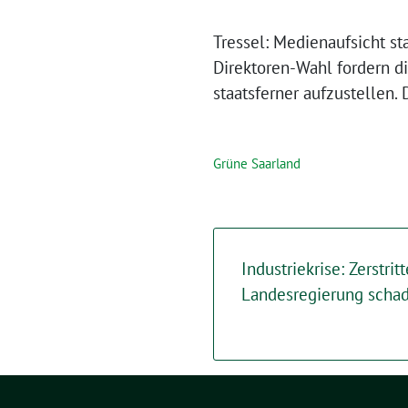
Tressel: Medienaufsicht st
Direktoren-Wahl fordern d
staatsferner aufzustellen.
Grüne Saarland
Industriekrise: Zerstrit
Landesregierung schad