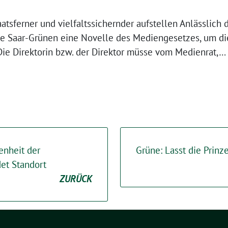
aatsferner und vielfaltssichernder aufstellen Anlässlich 
ie Saar-Grünen eine Novelle des Mediengesetzes, um d
 Die Direktorin bzw. der Direktor müsse vom Medienrat,…
tenheit der
Grüne: Lasst die Prinz
et Standort
ZURÜCK