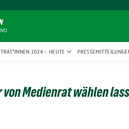
N
AND
TRÄT*INNEN 2024 – HEUTE
PRESSEMITTEILUNGE
Zeige
Untermenü
r von Medienrat wählen las