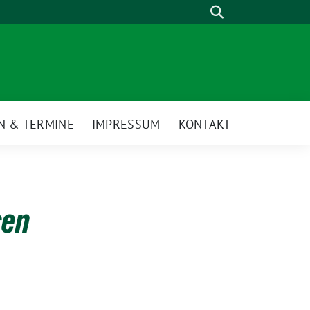
Suche
N & TERMINE
IMPRESSUM
KONTAKT
sen