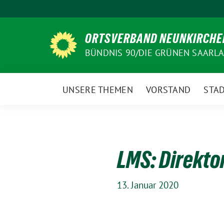
Weiter
zum
Inhalt
ORTSVERBAND NEUNKIRCHE
BÜNDNIS 90/DIE GRÜNEN SAARL
UNSERE THEMEN
VORSTAND
STAD
LMS: Direkto
13. Januar 2020