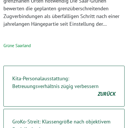
grenznahen Orten notwendig Die Saar-Grünen
bewerten die geplanten grenzüberschreitenden
Zugverbindungen als überfälligen Schritt nach einer
jahrelangen Hängepartie seit Einstellung der…
Grüne Saarland
Kita-Personalausstattung:
Betreuungsverhältnis zügig verbessern
ZURÜCK
GroKo-Streit: Klassengröße nach objektivem