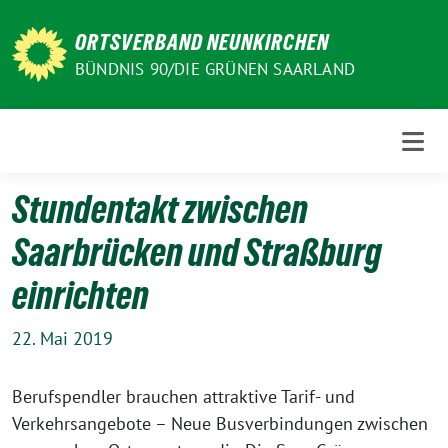
Weiter
zum
ORTSVERBAND NEUNKIRCHEN
Inhalt
BÜNDNIS 90/DIE GRÜNEN SAARLAND
Stundentakt zwischen
Saarbrücken und Straßburg
einrichten
22. Mai 2019
Berufspendler brauchen attraktive Tarif- und
Verkehrsangebote – Neue Busverbindungen zwischen