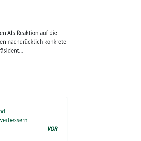
en Als Reaktion auf die
en nachdrücklich konkrete
räsident…
nd
verbessern
VOR