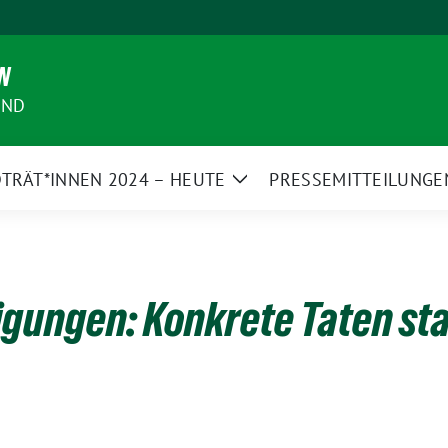
N
AND
TRÄT*INNEN 2024 – HEUTE
PRESSEMITTEILUNGE
Zeige
Untermenü
gungen: Konkrete Taten st