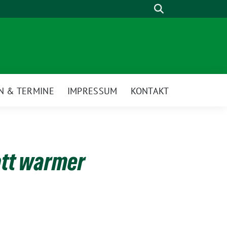
Suche
N & TERMINE
IMPRESSUM
KONTAKT
att warmer