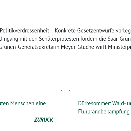
 Politikverdrossenheit – Konkrete Gesetzentwürfe vorleg
gang mit den Schülerprotesten fordern die Saar-Grün
 Grünen-Generalsekretärin Meyer-Gluche wirft Ministerp
uten Menschen eine
Dürresommer: Wald- u
Flurbrandbekämpfung 
ZURÜCK