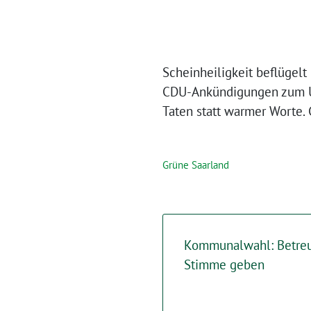
Scheinheiligkeit beflügelt
CDU-Ankündigungen zum Um
Taten statt warmer Worte.
Grüne Saarland
Kommunalwahl: Betre
Stimme geben