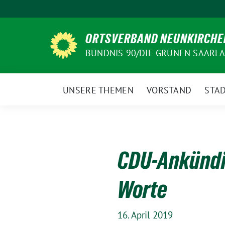
Weiter
zum
Inhalt
ORTSVERBAND NEUNKIRCHE
BÜNDNIS 90/DIE GRÜNEN SAARL
UNSERE THEMEN
VORSTAND
STAD
CDU-Ankündi
Worte
16. April 2019