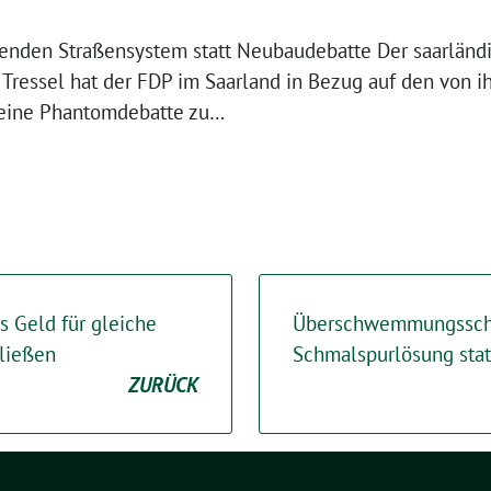
enden Straßensystem statt Neubaudebatte Der saarländ
Tressel hat der FDP im Saarland in Bezug auf den von i
eine Phantomdebatte zu…
s Geld für gleiche
Überschwemmungssch
hließen
Schmalspurlösung stat
ZURÜCK