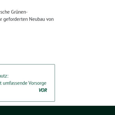
ische Grünen-
hr geforderten Neubau von
utz:
t umfassende Vorsorge
VOR