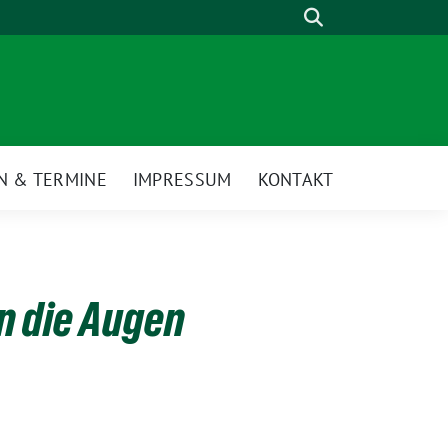
Suche
N & TERMINE
IMPRESSUM
KONTAKT
n die Augen