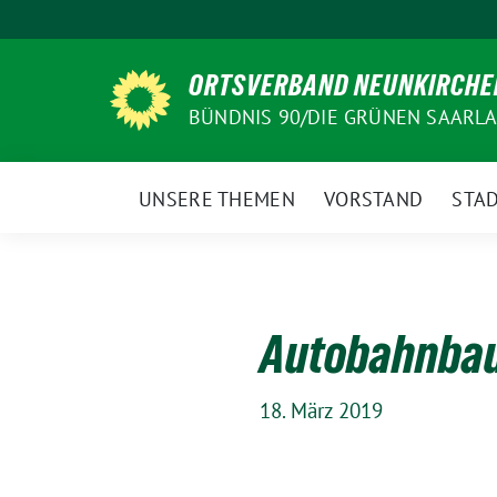
Weiter
zum
Inhalt
ORTSVERBAND NEUNKIRCHE
BÜNDNIS 90/DIE GRÜNEN SAARL
UNSERE THEMEN
VORSTAND
STAD
Autobahnbau:
18. März 2019