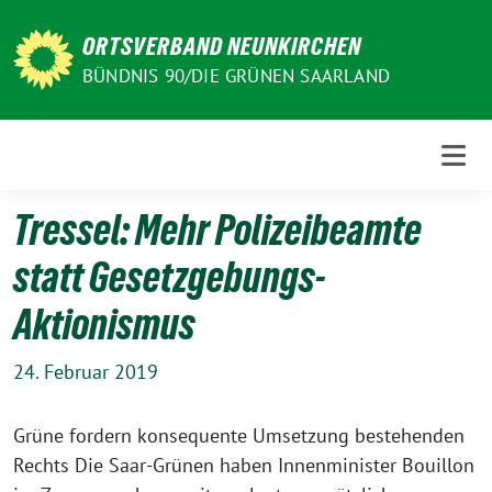
Weiter
zum
ORTSVERBAND NEUNKIRCHEN
Inhalt
BÜNDNIS 90/DIE GRÜNEN SAARLAND
Tressel: Mehr Polizeibeamte
statt Gesetzgebungs-
Aktionismus
24. Februar 2019
Grüne fordern konsequente Umsetzung bestehenden
Rechts Die Saar-Grünen haben Innenminister Bouillon