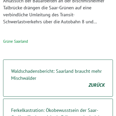
Anlässlich der Bauarbeiten an der Bischmisheimer
Talbrücke drängen die Saar-Grünen auf eine
verbindliche Umleitung des Transit-
Schwerlastverkehrs über die Autobahn 8 und…
Grüne Saarland
Waldschadensbericht: Saarland braucht mehr
Mischwälder
ZURÜCK
Ferkelkastration: Ökobewusstsein der Saar-