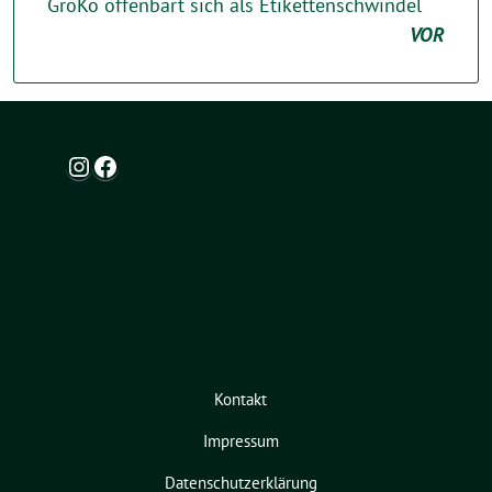
GroKo offenbart sich als Etikettenschwindel
VOR
Instagram
Facebook
Kontakt
Impressum
Datenschutzerklärung