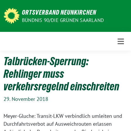
Weiter
zum
ORTSVERBAND NEUNKIRCHEN
Inhalt
BÜNDNIS 90/DIE GRÜNEN SAARLAND
Talbrücken-Sperrung:
Rehlinger muss
verkehrsregelnd einschreiten
29. November 2018
Meyer-Gluche: Transit-LKW verbindlich umleiten und
Durchfahrtsverbot auf Ausweichrouten erlassen