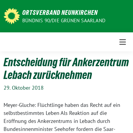
Weiter
zum
ORTSVERBAND NEUNKIRCHEN
Inhalt
BÜNDNIS 90/DIE GRÜNEN SAARLAND
Entscheidung für Ankerzentrum
Lebach zurücknehmen
29. Oktober 2018
Meyer-Gluche: Flüchtlinge haben das Recht auf ein
selbstbestimmtes Leben Als Reaktion auf die
Eröffnung des Ankerzentrums in Lebach durch
Bundesinnenminister Seehofer fordern die Saar-