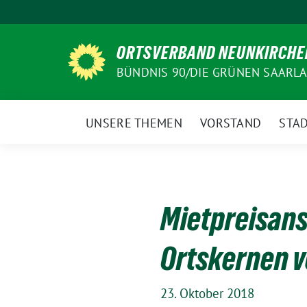
Weiter
zum
Inhalt
ORTSVERBAND NEUNKIRCHE
BÜNDNIS 90/DIE GRÜNEN SAARL
UNSERE THEMEN
VORSTAND
STAD
Mietpreisans
Ortskernen v
23. Oktober 2018