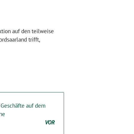
tion auf den teilweise
dsaarland trifft,
 Geschäfte auf dem
ne
VOR