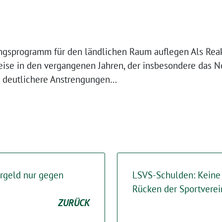
gsprogramm für den ländlichen Raum auflegen Als Reak
eise in den vergangenen Jahren, der insbesondere das Nor
n deutlichere Anstrengungen…
rgeld nur gegen
LSVS-Schulden: Keine
Rücken der Sportverei
ZURÜCK