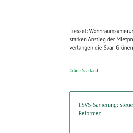
Tressel: Wohnraumsanierun
starken Anstieg der Mietpr
verlangen die Saar-Grüne
Grüne Saarland
LSVS-Sanierung: Steue
Reformen