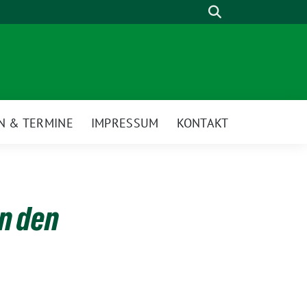
Suche
N & TERMINE
IMPRESSUM
KONTAKT
n den