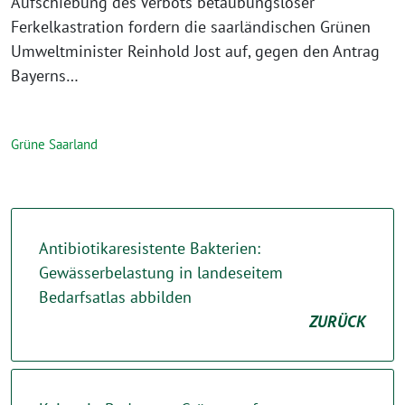
Aufschiebung des Verbots betäubungsloser
Ferkelkastration fordern die saarländischen Grünen
Umweltminister Reinhold Jost auf, gegen den Antrag
Bayerns…
Grüne Saarland
Antibiotikaresistente Bakterien:
Gewässerbelastung in landeseitem
Bedarfsatlas abbilden
ZURÜCK