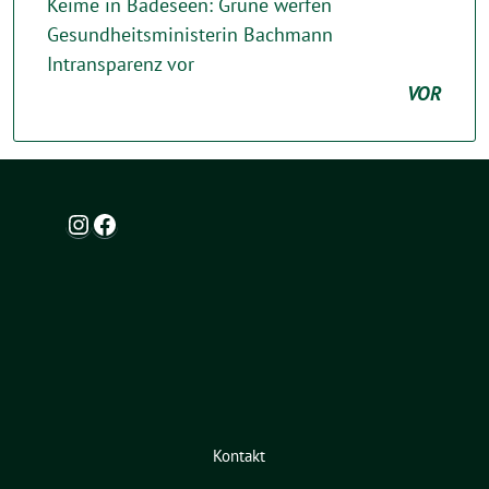
Keime in Badeseen: Grüne werfen
Gesundheitsministerin Bachmann
Intransparenz vor
VOR
Instagram
Facebook
Kontakt