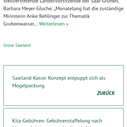
stellvertretende Landesvorsitzende der Saar-Grünen,
Barbara Meyer-Gluche: „Monatelang hat die zuständige
Ministerin Anke Rehlinger zur Thematik
Grubenwasser…
Weiterlesen »
Grüne Saarland
Saarland-Kasse: Konzept entpuppt sich als
Mogelpackung
ZURÜCK
Kita-Gebühren: Gebührenstaffelung nach