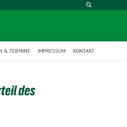
Suche
N & TERMINE
IMPRESSUM
KONTAKT
teil des