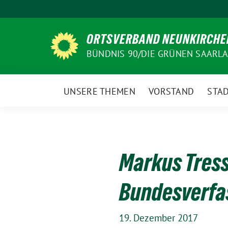
Weiter
zum
Inhalt
ORTSVERBAND NEUNKIRCHE
BÜNDNIS 90/DIE GRÜNEN SAARL
UNSERE THEMEN
VORSTAND
STAD
Markus Tress
Bundesverfa
19. Dezember 2017