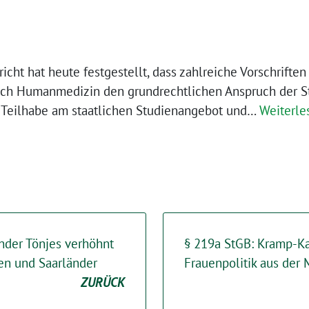
cht hat heute festgestellt, dass zahlreiche Vorschriften
ach Humanmedizin den grundrechtlichen Anspruch der 
 Teilhabe am staatlichen Studienangebot und…
Weiterle
nder Tönjes verhöhnt
§ 219a StGB: Kramp-K
en und Saarländer
Frauenpolitik aus der 
ZURÜCK