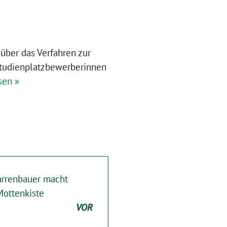
 über das Verfahren zur
Studienplatzbewerberinnen
sen »
arrenbauer macht
Mottenkiste
VOR