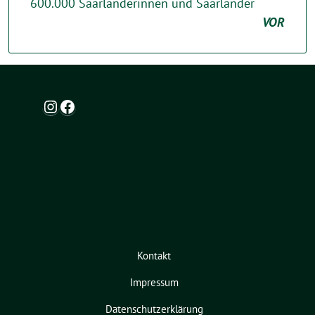
600.000 Saarländerinnen und Saarländer
VOR
Instagram
Facebook
Kontakt
Impressum
Datenschutzerklärung