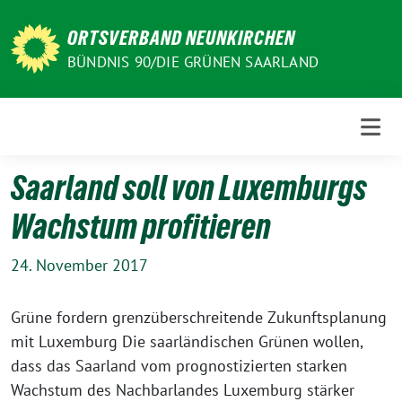
Weiter
zum
ORTSVERBAND NEUNKIRCHEN
Inhalt
BÜNDNIS 90/DIE GRÜNEN SAARLAND
Saarland soll von Luxemburgs
Wachstum profitieren
24. November 2017
Grüne fordern grenzüberschreitende Zukunftsplanung
mit Luxemburg Die saarländischen Grünen wollen,
dass das Saarland vom prognostizierten starken
Wachstum des Nachbarlandes Luxemburg stärker