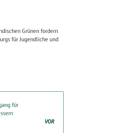
ändischen Grünen fordern
urgs für Jugendliche und
gang für
essern
VOR