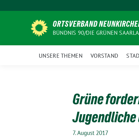
Weiter
zum
Inhalt
ORTSVERBAND NEUNKIRCHE
BÜNDNIS 90/DIE GRÜNEN SAARL
UNSERE THEMEN
VORSTAND
STAD
Grüne forder
Jugendliche 
7. August 2017