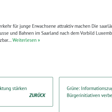
verkehr für junge Erwachsene attraktiv machen Die saarl
Busse und Bahnen im Saarland nach dem Vorbild Luxemb
tzbar…
Weiterlesen »
ktung stärken
Grüne: Informationszu
ZURÜCK
Bürgerinitiativen verb