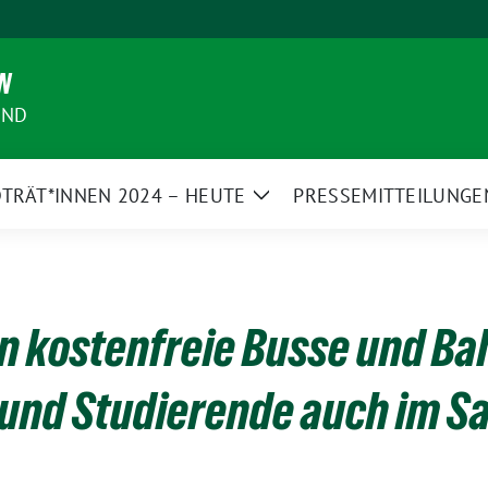
N
AND
TRÄT*INNEN 2024 – HEUTE
PRESSEMITTEILUNGE
Zeige
Untermenü
n kostenfreie Busse und Ba
und Studierende auch im S