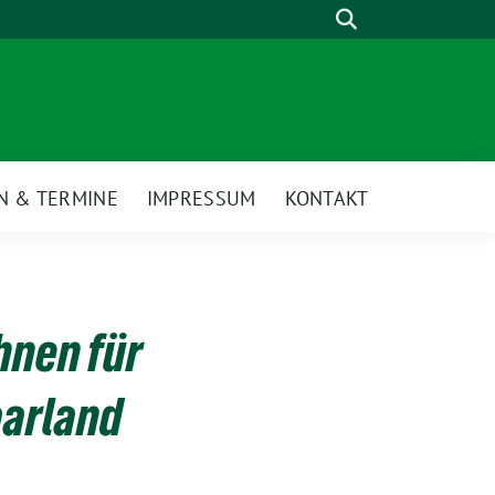
Suche
N & TERMINE
IMPRESSUM
KONTAKT
hnen für
aarland