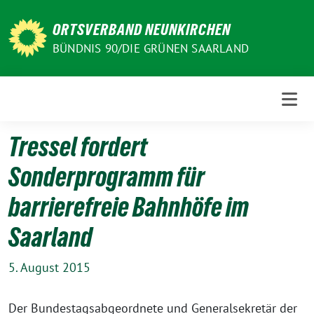
Weiter
zum
ORTSVERBAND NEUNKIRCHEN
Inhalt
BÜNDNIS 90/DIE GRÜNEN SAARLAND
Tressel fordert
Sonderprogramm für
barrierefreie Bahnhöfe im
Saarland
5. August 2015
Der Bundestagsabgeordnete und Generalsekretär der