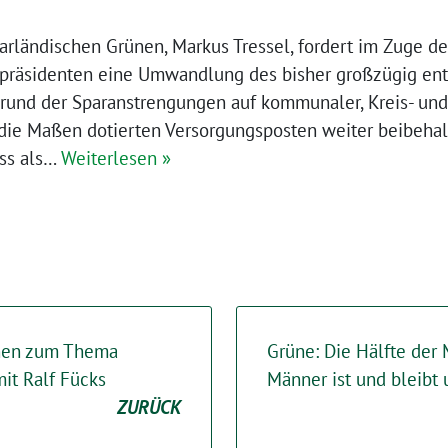
aarländischen Grünen, Markus Tressel, fordert im Zuge 
präsidenten eine Umwandlung des bisher großzügig ent
rund der Sparanstrengungen auf kommunaler, Kreis- un
r die Maßen dotierten Versorgungsposten weiter beibeha
ass als…
Weiterlesen »
ünen zum Thema
Grüne: Die Hälfte der
mit Ralf Fücks
Männer ist und bleibt 
ZURÜCK