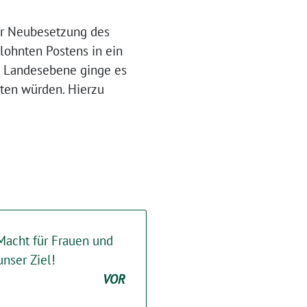
der Neubesetzung des
lohnten Postens in ein
d Landesebene ginge es
lten würden. Hierzu
 Macht für Frauen und
unser Ziel!
VOR