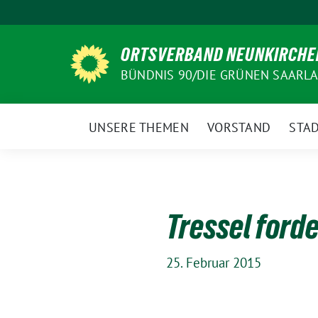
Weiter
zum
Inhalt
ORTSVERBAND NEUNKIRCHE
BÜNDNIS 90/DIE GRÜNEN SAARL
UNSERE THEMEN
VORSTAND
STAD
Tressel ford
25. Februar 2015