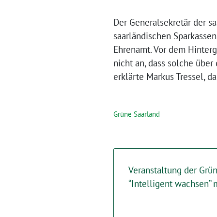
Der Generalsekretär der s
saarländischen Sparkassen
Ehrenamt. Vor dem Hinterg
nicht an, dass solche übe
erklärte Markus Tressel, d
Grüne Saarland
Veranstaltung der Gr
“Intelligent wachsen” 