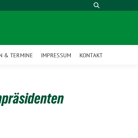
Suche
N & TERMINE
IMPRESSUM
KONTAKT
npräsidenten